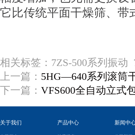
它比传统平面干燥筛、带
相关标签：7ZS-500系列振动 
上一篇：
5HG—640系列滚筒
下一篇：
VFS600全自动立式
关于我们
产品中心
新闻中