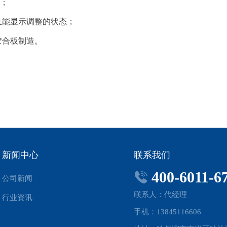
性；
且能显示调整的状态；
胶合板制造。
新闻中心
联系我们
400-6011-6
公司新闻
联系人：代经理
行业资讯
手机：13845116606