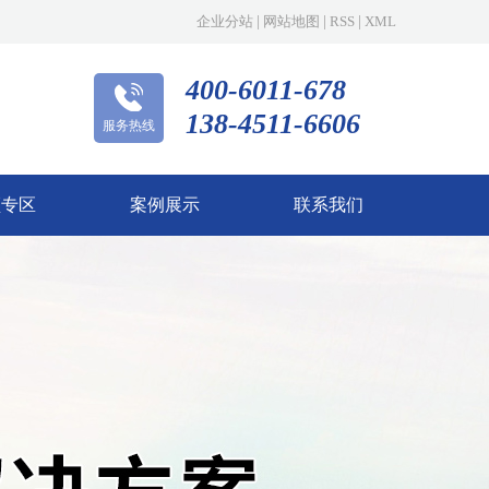
企业分站
|
网站地图
|
RSS
|
XML
400-6011-678
138-4511-6606
服务热线
频专区
案例展示
联系我们